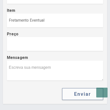
Item
Preço
Mensagem
Enviar