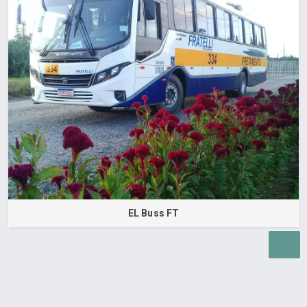
EL Buss FT