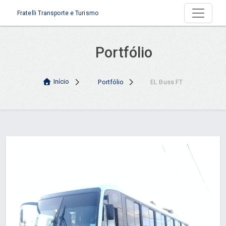
Fratelli Transporte e Turismo
Portfólio
Início
Portfólio
EL Buss FT