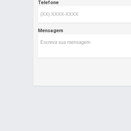
Telefone
Mensagem
Desenvolvido por Poly Design
Cubo Gui