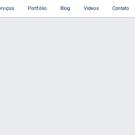
rviços
Portfólio
Blog
Vídeos
Contato
Início
Serviço
to